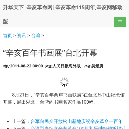
升华天下|辛亥革命网|辛亥革命115周年,辛亥网移动
版
导航
首页
>
资讯
>
台湾
>
“辛亥百年书画展”台北开幕
2011-08-22 00:00
人民日报海外版
吴景腾
时间:
来源:
作者:
8月21日，“辛亥百年两岸书画联展”在台北孙中山纪念馆
开幕，展出湖北、台湾的书画名家作品100幅。
上一篇：
台军向民众开放松山基地庆祝辛亥革命一百年
下一篇：
台湾举办纪念辛亥革命100年和平钟敲钟祈福活