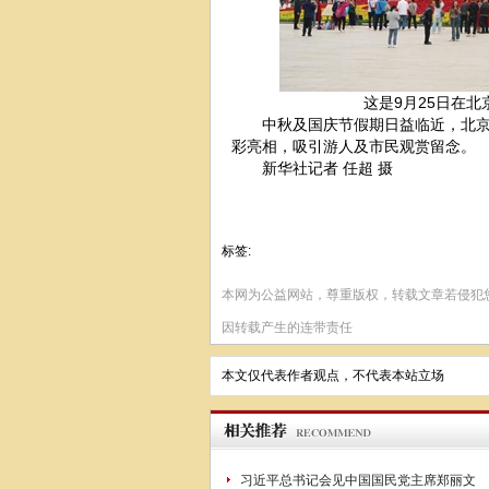
这是9月25日在北
中秋及国庆节假期日益临近，北京天
彩亮相，吸引游人及市民观赏留念。
新华社记者 任超 摄
标签:
本网为公益网站，尊重版权，转载文章若侵犯
因转载产生的连带责任
本文仅代表作者观点，不代表本站立场
习近平总书记会见中国国民党主席郑丽文