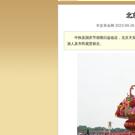
北
辛亥革命网 2023-09-26
中秋及国庆节假期日益临近，北京天安
游人及市民观赏留念。