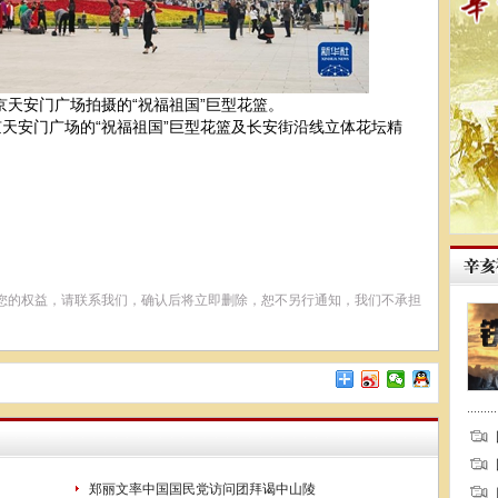
京天安门广场拍摄的“祝福祖国”巨型花篮。
安门广场的“祝福祖国”巨型花篮及长安街沿线立体花坛精
您的权益，请联系我们，确认后将立即删除，恕不另行通知，我们不承担
郑丽文率中国国民党访问团拜谒中山陵