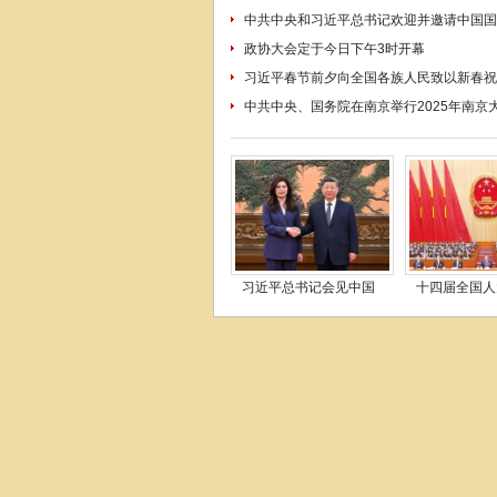
中共中央和习近平总书记欢迎并邀请中国国
政协大会定于今日下午3时开幕
习近平春节前夕向全国各族人民致以新春祝
中共中央、国务院在南京举行2025年南京
习近平总书记会见中国
十四届全国人