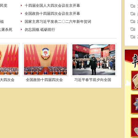
民党
十四届全国人大四次会议在京开幕
全国政协十四届四次会议在京开幕
福
国家主席习近平发表二〇二六年新年贺词
大屠杀死
勿忘国殇 砥砺前行
大四次会
全国政协十四届四次会
习近平春节前夕向全国