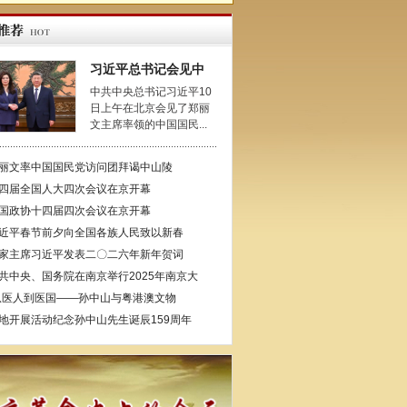
习近平总书记会见中
中共中央总书记习近平10
日上午在北京会见了郑丽
文主席率领的中国国民...
丽文率中国国民党访问团拜谒中山陵
四届全国人大四次会议在京开幕
国政协十四届四次会议在京开幕
近平春节前夕向全国各族人民致以新春
家主席习近平发表二〇二六年新年贺词
共中央、国务院在南京举行2025年南京大
从医人到医国——孙中山与粤港澳文物
地开展活动纪念孙中山先生诞辰159周年