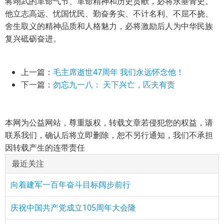
蒋翊武的革命气节、革命精神和历史贡献，必将永垂青史。
他立志高远、忧国忧民、勤奋务实、不计名利、不屈不挠、
舍生取义的精神品质和人格魅力，必将激励后人为中华民族
复兴砥砺奋进。
上一篇：
毛主席逝世47周年 我们永远怀念他！
下一篇：
勿忘九一八： 天下兴亡，匹夫有责
本网为公益网站，尊重版权，转载文章若侵犯您的权益，请
联系我们，确认后将立即删除，恕不另行通知，我们不承担
因转载产生的连带责任
最近关注
向着建军一百年奋斗目标阔步前行
庆祝中国共产党成立105周年大会隆