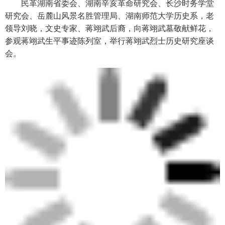
民革湖南省委会、湖南辛亥革命研究会、长沙时务学堂
研究会、岳麓山风景名胜管理局、湖南师范大学历史系，老
领导刘晓，文史专家、蒋翊武后裔，向蒋翊武墓敬献鲜花，
参观蒋翊武生平事迹陈列室，举行蒋翊武烈士历史研究座谈
会。