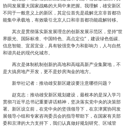
协同发展重大国家战略的大局中来把握。我理解，雄安新区
不同于一般意义上的新区，其定位首先是疏解北京非首都功
能集中承载地，有效吸引北京人口和非首都功能疏解转移。
其次是贯彻落实新发展理念的创新发展示范区，坚持“世
界眼光、国际标准、中国特色、高点定位”，建设绿色低碳、
信息智能、宜居宜业，具有较强竞争力和影响力，人与自然
和谐共处的现代化城市。
再次是体制机制创新的高地和高端高新产业集聚地，不
是大搞房地产开发，更不是炒房淘金的地方。
新华社记者：推动雄安新区建设要注意哪些问题？
赵克志：推动雄安新区规划建设，最根本的是深入学习
贯彻习近平总书记重要讲话精神，坚决落实党中央的决策部
署。新区设立前，在党中央的坚强领导下，在京津冀协同发
展领导小组和专家咨询委员会的指导帮助下，在国家有关部
委和京津的大力支持下，我们认真做好规划研究、区域管