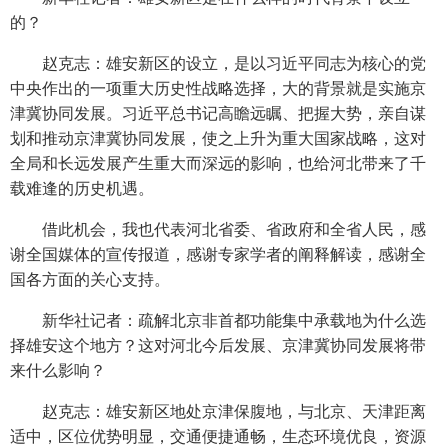
的？
赵克志：雄安新区的设立，是以习近平同志为核心的党
中央作出的一项重大历史性战略选择，大的背景就是实施京
津冀协同发展。习近平总书记高瞻远瞩、把握大势，亲自谋
划和推动京津冀协同发展，使之上升为重大国家战略，这对
全局和长远发展产生重大而深远的影响，也给河北带来了千
载难逢的历史机遇。
借此机会，我也代表河北省委、省政府和全省人民，感
谢全国媒体的宣传报道，感谢专家学者的阐释解读，感谢全
国各方面的关心支持。
新华社记者：疏解北京非首都功能集中承载地为什么选
择雄安这个地方？这对河北今后发展、京津冀协同发展将带
来什么影响？
赵克志：雄安新区地处京津保腹地，与北京、天津距离
适中，区位优势明显，交通便捷通畅，生态环境优良，资源