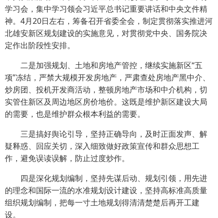
学习会，集中学习领会习近平总书记重要讲话和中央文件精
神。4月20日左右，筹备召开省委全会，制定贯彻落实推进河
北雄安新区规划建设的实施意见，对贯彻党中央、国务院决
定作出阶段性安排。
二是加强规划、土地和房地产管控，继续实施新区“五
项”冻结，严禁大规模开发房地产，严肃查处房地产黑中介、
炒房团、投机开发商活动，整顿房地产市场和中介机构，切
实管住新区及周边地区房价地价。这既是维护新区建设大局
的需要，也是维护群众根本利益的需要。
三是搞好舆论引导，坚持正确导向，及时正面发声、解
疑释惑、回应关切，深入细致做好政策宣传和群众思想工
作，避免误读误解，防止过度炒作。
四是深化规划编制，坚持先谋后动、规划引领，用先进
的理念和国际一流的水准规划设计建设，坚持高标准高质量
组织规划编制，把每一寸土地规划得清清楚楚后再开工建
设。