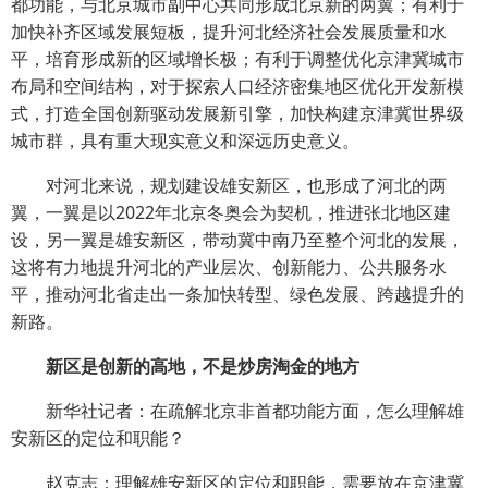
都功能，与北京城市副中心共同形成北京新的两翼；有利于
加快补齐区域发展短板，提升河北经济社会发展质量和水
平，培育形成新的区域增长极；有利于调整优化京津冀城市
布局和空间结构，对于探索人口经济密集地区优化开发新模
式，打造全国创新驱动发展新引擎，加快构建京津冀世界级
城市群，具有重大现实意义和深远历史意义。
对河北来说，规划建设雄安新区，也形成了河北的两
翼，一翼是以2022年北京冬奥会为契机，推进张北地区建
设，另一翼是雄安新区，带动冀中南乃至整个河北的发展，
这将有力地提升河北的产业层次、创新能力、公共服务水
平，推动河北省走出一条加快转型、绿色发展、跨越提升的
新路。
新区是创新的高地，不是炒房淘金的地方
新华社记者：在疏解北京非首都功能方面，怎么理解雄
安新区的定位和职能？
赵克志：理解雄安新区的定位和职能，需要放在京津冀