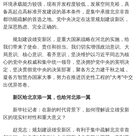
环境承载能力较强，现有开发程度较低，发展空间充裕，具
备高起点高标准开发建设的基本条件，是集中承接北京非首
都功能疏解的首选之地。党中央决定在这里规划建设新区，
是深思熟虑、完全正确的。
规划建设雄安新区，是重大国家战略在河北的实施，给
我们带来了使命、责任和担当。我们切实增强政治意识、大
局意识、核心意识、看齐意识，坚决维护以习近平同志为核
心的党中央权威和集中统一领导，坚决拥护党中央的英明决
定，坚决贯彻党中央的决策部署，聚各方之力建千秋之城，
凝各方智慧办国家大事，努力在推进历史性工程的“大考”中交
出优异答卷。
新区给北京添一翼，也给河北添一翼
新华社记者：在新的时代背景下，如何理解设立雄安新
区的现实针对性和重大意义？
赵克志：规划建设雄安新区，有利于集中疏解北京非首