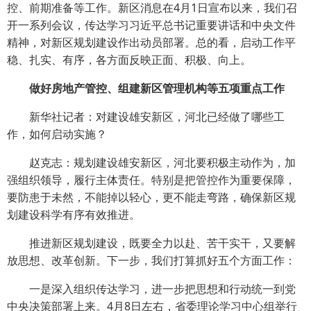
控、前期准备等工作。新区消息在4月1日宣布以来，我们召
开一系列会议，传达学习习近平总书记重要讲话和中央文件
精神，对新区规划建设作出动员部署。总的看，启动工作平
稳、扎实、有序，各方面反映正面、积极、向上。
做好房地产管控、组建新区管理机构等五项重点工作
新华社记者：对建设雄安新区，河北已经做了哪些工
作，如何启动实施？
赵克志：规划建设雄安新区，河北要积极主动作为，加
强组织领导，履行主体责任。特别是把管控作为重要保障，
要防患于未然，不能掉以轻心，更不能走弯路，确保新区规
划建设科学有序有效推进。
推进新区规划建设，既要全力以赴、苦干实干，又要解
放思想、改革创新。下一步，我们打算抓好五个方面工作：
一是深入组织传达学习，进一步把思想和行动统一到党
中央决策部署上来。4月8日左右，省委理论学习中心组举行