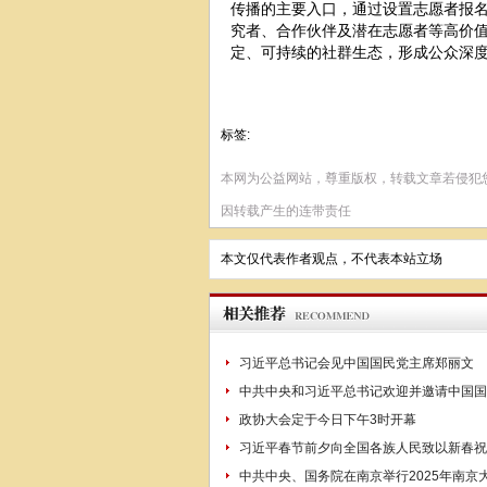
传播的主要入口，通过设置志愿者报
究者、合作伙伴及潜在志愿者等高价
定、可持续的社群生态，形成公众深
标签:
本网为公益网站，尊重版权，转载文章若侵犯
因转载产生的连带责任
本文仅代表作者观点，不代表本站立场
习近平总书记会见中国国民党主席郑丽文
中共中央和习近平总书记欢迎并邀请中国国
政协大会定于今日下午3时开幕
习近平春节前夕向全国各族人民致以新春祝
中共中央、国务院在南京举行2025年南京