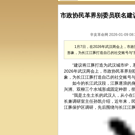
市政协民革界别委员联名建议
辛亥革命网 2026-01-09 08
1月7日，在2026年武汉两会上，
形象，为长江江豚打造自己的社交账号与“
“建议将江豚打造为武汉城市IP，系
2026年武汉两会上，市政协民革界
象，为长江江豚打造自己的社交账号与
如今的长江武汉段，江豚逐浪的身影
兴洲、双柳三个水域形成固定种群，彻
“我是土生土长的武汉人，从小在江
长兼调研室主任孙凯介绍，近年来，
江豚保护区调研，先后围绕与长江江