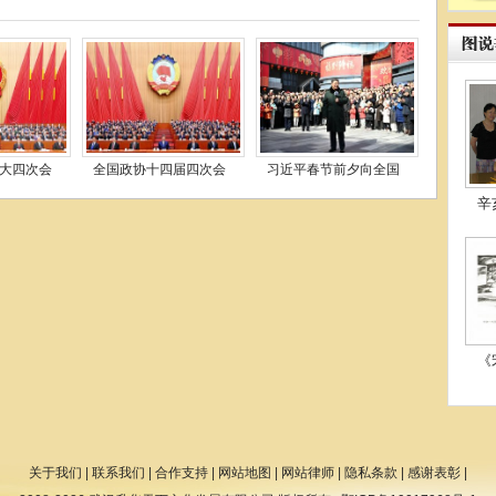
大四次会
全国政协十四届四次会
习近平春节前夕向全国
辛
《
关于我们
|
联系我们
|
合作支持
|
网站地图
|
网站律师
|
隐私条款
|
感谢表彰
|