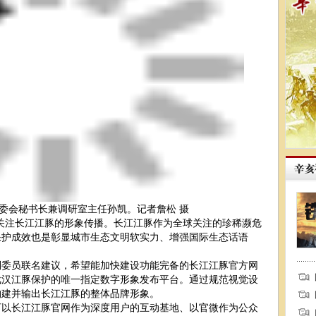
委会秘书长兼调研室主任孙凯。记者詹松 摄
注长江江豚的形象传播。长江江豚作为全球关注的珍稀濒危
保护成效也是彰显城市生态文明软实力、增强国际生态话语
员联名建议，希望能加快建设功能完备的长江江豚官方网
武汉江豚保护的唯一指定数字形象发布平台。通过规范视觉设
构建并输出长江江豚的整体品牌形象。
长江江豚官网作为深度用户的互动基地、以官微作为公众