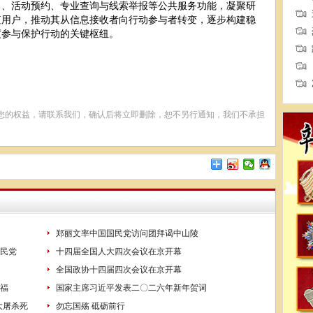
名、活动预约、专业查询与线索举报等公共服务功能，凝聚研
值用户，推动其从信息接收者向行动参与者转变，逐步构建稳
度参与保护行动的关键枢纽。
您的权益，请联系我们，确认后将立即删除，恕不另行通知，我们不承担
郑丽文率中国国民党访问团拜谒中山陵
民党
十四届全国人大四次会议在京开幕
全国政协十四届四次会议在京开幕
福
国家主席习近平发表二〇二六年新年贺词
大屠杀死
勿忘国殇 砥砺前行