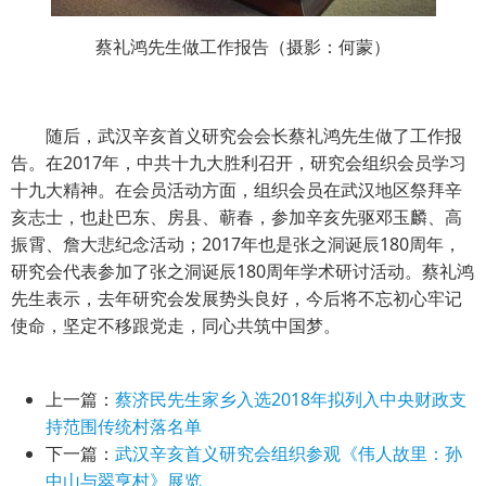
蔡礼鸿先生做工作报告（摄影：何蒙）
随后，武汉辛亥首义研究会会长蔡礼鸿先生做了工作报
告。在2017年，中共十九大胜利召开，研究会组织会员学习
十九大精神。在会员活动方面，组织会员在武汉地区祭拜辛
亥志士，也赴巴东、房县、蕲春，参加辛亥先驱邓玉麟、高
振霄、詹大悲纪念活动；2017年也是张之洞诞辰180周年，
研究会代表参加了张之洞诞辰180周年学术研讨活动。蔡礼鸿
先生表示，去年研究会发展势头良好，今后将不忘初心牢记
使命，坚定不移跟党走，同心共筑中国梦。
上一篇：
蔡济民先生家乡入选2018年拟列入中央财政支
持范围传统村落名单
下一篇：
武汉辛亥首义研究会组织参观《伟人故里：孙
中山与翠亨村》展览