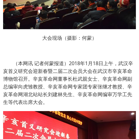
大会现场（摄影：何蒙）
（本网讯 记者何蒙报道）2018年1月18日上午，武汉辛
亥首义研究会迎新春暨二届二次会员大会在武汉市辛亥革命
博物馆召开。辛亥革命网董事长杜武親女士、辛亥革命网副
总编审向虎雏教授、辛亥革命网专家团专家张继才教授、辛
亥革命网湖北站站长刘建林先生、辛亥革命网编审万学工先
生等代表出席大会。