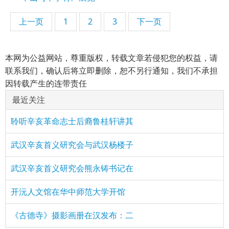
上一页
1
2
3
下一页
本网为公益网站，尊重版权，转载文章若侵犯您的权益，请
联系我们，确认后将立即删除，恕不另行通知，我们不承担
因转载产生的连带责任
最近关注
聆听辛亥革命志士后裔鲁桂轩讲其
武汉辛亥首义研究会与武汉杨楼子
武汉辛亥首义研究会熊永铸书记在
开沅人文馆在华中师范大学开馆
《古德寺》摄影画册在汉发布：二