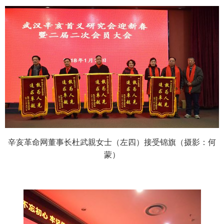
辛亥革命网董事长杜武親女士（左四）接受锦旗（摄影：何
蒙）