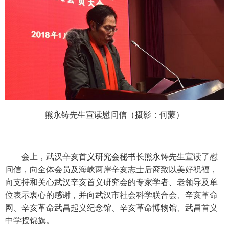
熊永铸先生宣读慰问信（摄影：何蒙）
会上，武汉辛亥首义研究会秘书长熊永铸先生宣读了慰
问信，向全体会员及海峡两岸辛亥志士后裔致以美好祝福，
向支持和关心武汉辛亥首义研究会的专家学者、老领导及单
位表示衷心的感谢，并向武汉市社会科学联合会、辛亥革命
网、辛亥革命武昌起义纪念馆、辛亥革命博物馆、武昌首义
中学授锦旗。