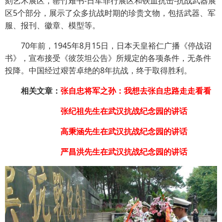
刻艺术展区，罄竹难书-日军罪行展区和铁血抗击-抗战武器展
区5个部分，展示了众多抗战时期的珍贵文物，包括武器、军
服、报刊、徽章、模型等。
70年前，1945年8月15日，日本天皇裕仁广播《停战诏
书》，宣布接受《彼茨坦公告》所规定的各项条件，无条件
投降。中国经过艰苦卓绝的8年抗战，终于取得胜利。
相关文章：
张自忠将军之孙：我想去张自忠路走走看看
张纪祖先生在武汉抗战纪念园的讲话
高秉涵先生在武汉抗战纪念园的讲话
严昌洪先生在武汉抗战纪念园的讲话