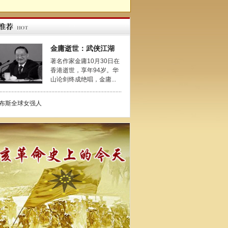
金庸逝世：武侠江湖
著名作家金庸10月30日在
香港逝世，享年94岁。华
山论剑终成绝唱，金庸...
布斯全球女强人