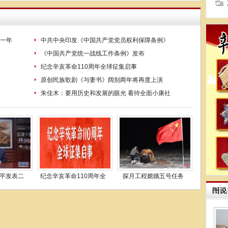
一年
中共中央印发《中国共产党党员权利保障条例》
《中国共产党统一战线工作条例》发布
纪念辛亥革命110周年全球征集启事
原创民族歌剧《与妻书》阔别两年将再度上演
朱佳木：要用历史和发展的眼光 看待全面小康社
平发表二
纪念辛亥革命110周年全
探月工程嫦娥五号任务