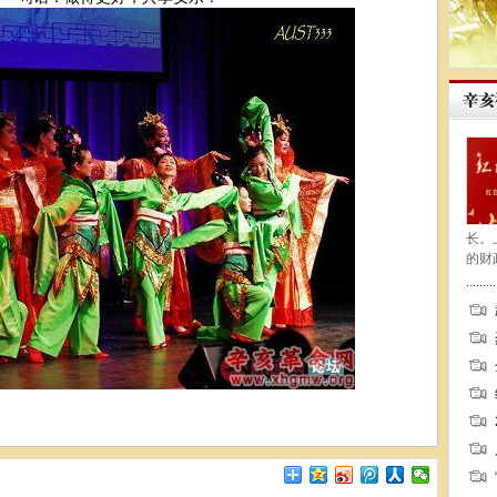
长。
的财