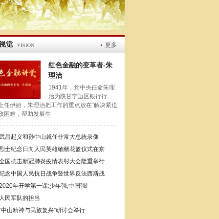
更多
红色金融的变革者-朱
理治
1941年，党中央任命朱理
治为陕甘宁边区银行行
上任伊始，朱理治把工作的重点放在“解决紧迫
政困难，帮助发展生
武昌起义和孙中山就任非常大总统录像
烈士纪念日向人民英雄敬献花篮仪式在京
全国抗击新冠肺炎疫情表彰大会隆重举行
纪念中国人民抗日战争暨世界反法西斯战
2020年开学第一课:少年强,中国强!
人民军队的担当
“中山精神与民族复兴”研讨会举行