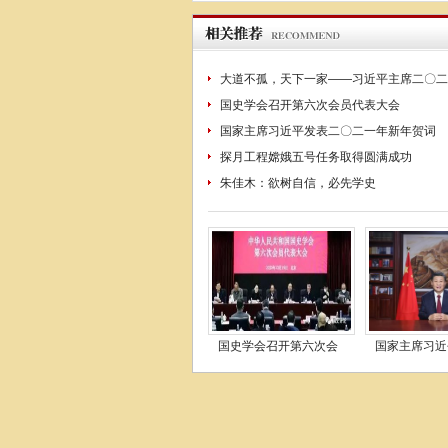
大道不孤，天下一家——习近平主席二〇二
国史学会召开第六次会员代表大会
国家主席习近平发表二〇二一年新年贺词
探月工程嫦娥五号任务取得圆满成功
朱佳木：欲树自信，必先学史
国史学会召开第六次会
国家主席习近