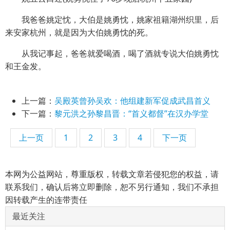
我爸爸姚定忱，大伯是姚勇忱，姚家祖籍湖州织里，后
来安家杭州，就是因为大伯姚勇忱的死。
从我记事起，爸爸就爱喝酒，喝了酒就专说大伯姚勇忱
和王金发。
上一篇：
吴殿英曾孙吴欢：他组建新军促成武昌首义
下一篇：
黎元洪之孙黎昌晋：“首义都督”在汉办学堂
上一页
1
2
3
4
下一页
本网为公益网站，尊重版权，转载文章若侵犯您的权益，请
联系我们，确认后将立即删除，恕不另行通知，我们不承担
因转载产生的连带责任
最近关注