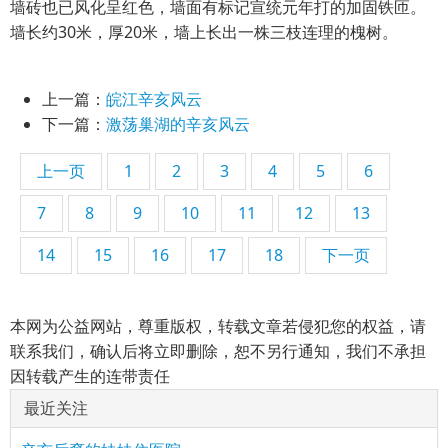
墙砖也已风化呈红色，墙面有标记宣统元年打的加固铁匝。
墙长约30米，厚20米，墙上长出一株三枝连理的槐树。
上一篇：
皖江辛亥风云
下一篇：
激荡巢湖的辛亥风云
上一页
1
2
3
4
5
6
7
8
9
10
11
12
13
14
15
16
17
18
下一页
本网为公益网站，尊重版权，转载文章若侵犯您的权益，请
联系我们，确认后将立即删除，恕不另行通知，我们不承担
因转载产生的连带责任
最近关注