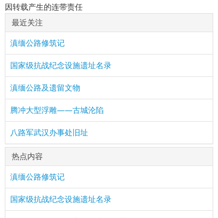
因转载产生的连带责任
最近关注
滇缅公路修筑记
国家级抗战纪念设施遗址名录
滇缅公路及遗留文物
腾冲大型浮雕——古城沦陷
八路军武汉办事处旧址
热点内容
滇缅公路修筑记
国家级抗战纪念设施遗址名录