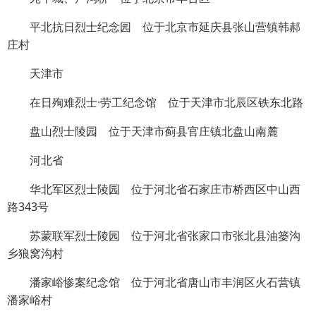
平北抗日烈士纪念园 位于北京市延庆县张山营镇韩郝
庄村
天津市
在日殉难烈士·劳工纪念馆 位于天津市北辰区铁东北路
盘山烈士陵园 位于天津市蓟县官庄镇北盘山南麓
河北省
华北军区烈士陵园 位于河北省石家庄市桥西区中山西
路343号
苏蒙联军烈士陵园 位于河北省张家口市张北县油篓沟
乡狼窝沟村
潘家峪惨案纪念馆 位于河北省唐山市丰润区火石营镇
潘家峪村