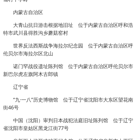
内蒙古自治区
大青山抗日游击根据地旧址 位于内蒙古自治区呼和浩
特市武川县得胜沟乡蘑菇窑村
世界反法西斯战争海拉尔纪念园 位于内蒙古自治区呼
伦贝尔市海拉尔区北山
诺门罕战役遗址陈列馆 位于内蒙古自治区呼伦贝尔市
新巴尔虎左旗阿木古郎镇
辽宁省
“九·一八”历史博物馆 位于辽宁省沈阳市大东区望花南
街46号
中国（沈阳）审判日本战犯法庭旧址陈列馆 位于辽宁
省沈阳市皇姑区黑龙江街77号