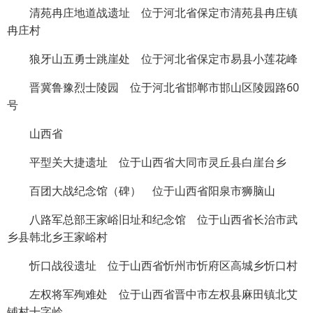
清苑冉庄地道战遗址 位于河北省保定市清苑县冉庄镇
冉庄村
狼牙山五勇士跳崖处 位于河北省保定市易县小莲花峰
晋冀鲁豫烈士陵园 位于河北省邯郸市邯山区陵园路60
号
山西省
平型关大捷遗址 位于山西省大同市灵丘县白崖台乡
百团大战纪念馆（碑） 位于山西省阳泉市狮脑山
八路军总部王家峪旧址和纪念馆 位于山西省长治市武
乡县韩北乡王家峪村
忻口战役遗址 位于山西省忻州市忻府区高城乡忻口村
左权将军殉难处 位于山西省晋中市左权县麻田镇北艾
铺村十字岭