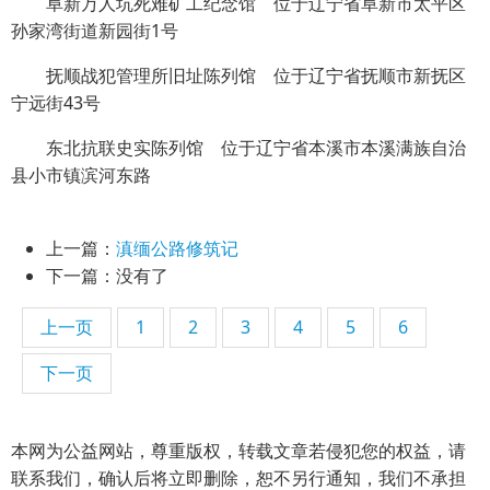
阜新万人坑死难矿工纪念馆 位于辽宁省阜新市太平区
孙家湾街道新园街1号
抚顺战犯管理所旧址陈列馆 位于辽宁省抚顺市新抚区
宁远街43号
东北抗联史实陈列馆 位于辽宁省本溪市本溪满族自治
县小市镇滨河东路
上一篇：
滇缅公路修筑记
下一篇：没有了
上一页
1
2
3
4
5
6
下一页
本网为公益网站，尊重版权，转载文章若侵犯您的权益，请
联系我们，确认后将立即删除，恕不另行通知，我们不承担