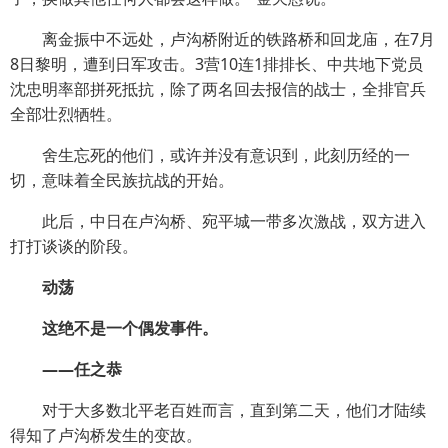
离金振中不远处，卢沟桥附近的铁路桥和回龙庙，在7月
8日黎明，遭到日军攻击。3营10连1排排长、中共地下党员
沈忠明率部拼死抵抗，除了两名回去报信的战士，全排官兵
全部壮烈牺牲。
舍生忘死的他们，或许并没有意识到，此刻历经的一
切，意味着全民族抗战的开始。
此后，中日在卢沟桥、宛平城一带多次激战，双方进入
打打谈谈的阶段。
动荡
这绝不是一个偶发事件。
——任之恭
对于大多数北平老百姓而言，直到第二天，他们才陆续
得知了卢沟桥发生的变故。