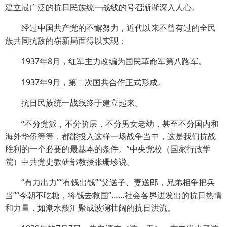
建立最广泛的抗日民族统一战线的号召渐渐深入人心。
经过中国共产党的不懈努力，近代以来不曾有过的全民
族共同抗敌的崭新局面得以实现：
1937年8月，红军主力改编为国民革命军第八路军。
1937年9月，第二次国共合作正式形成。
抗日民族统一战线终于建立起来。
“不分党派，不分阶层，不分男女老幼，甚至不分国内和
海外华侨等等，都能投入这样一场战争当中，这是我们抗战
胜利的一个必要的最基本的条件。”中央党校（国家行政学
院）中共党史教研部教授张珊珍说。
“有力出力”“有钱出钱”“父送子、妻送郎，兄弟相争把兵
当”“今朝不吃糖，将钱去救国”……社会各界迸发出的抗日热情
和力量，如潮水般汇聚成波澜壮阔的抗日洪流。