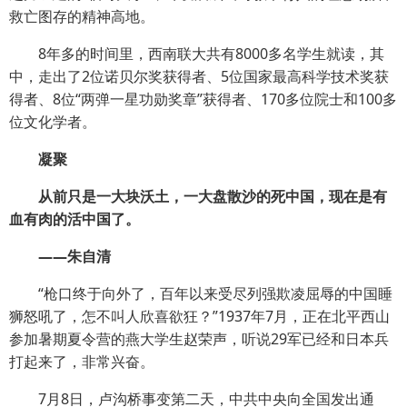
救亡图存的精神高地。
8年多的时间里，西南联大共有8000多名学生就读，其
中，走出了2位诺贝尔奖获得者、5位国家最高科学技术奖获
得者、8位“两弹一星功勋奖章”获得者、170多位院士和100多
位文化学者。
凝聚
从前只是一大块沃土，一大盘散沙的死中国，现在是有
血有肉的活中国了。
——朱自清
“枪口终于向外了，百年以来受尽列强欺凌屈辱的中国睡
狮怒吼了，怎不叫人欣喜欲狂？”1937年7月，正在北平西山
参加暑期夏令营的燕大学生赵荣声，听说29军已经和日本兵
打起来了，非常兴奋。
7月8日，卢沟桥事变第二天，中共中央向全国发出通