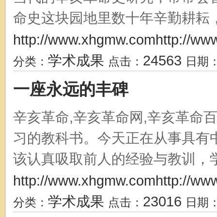
命史这块园地里数十年辛勤耕耘，结
http://www.xhgmw.comhttp://ww
学术成果
24563
分类：
点击：
日期
一座永远的丰碑
辛亥革命,辛亥革命网,辛亥革命
习的教科书。今天正在从事具有
该认真吸取前人的经验与教训，学会
http://www.xhgmw.comhttp://ww
学术成果
23016
分类：
点击：
日期