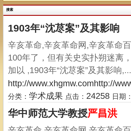
搜索
1903年“沈荩案”及其影响
辛亥革命,辛亥革命网,辛亥革命
100年了，但有关史实扑朔迷离
加以 ,1903年“沈荩案”及其影响,..
http://www.xhgmw.comhttp://ww
学术成果
24258
分类：
点击：
日期
华中师范大学教授
严昌
洪
辛亥革命,辛亥革命网,辛亥革命百