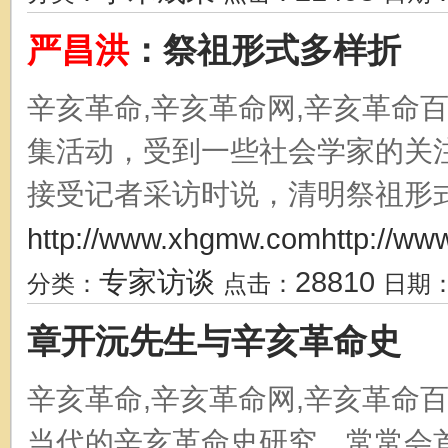
严昌
洪
：祭祖形式多样折
辛亥革命,辛亥革命网,辛亥革命百
集活动，受到一些社会学家的关
接受记者采访时说，清明祭祖形式多
http://www.xhgmw.comhttp://www
专家访谈
28810
分类：
点击：
日期
章开沅先生与辛亥革命史
辛亥革命,辛亥革命网,辛亥革命
当代的辛亥革命史研究，常常会