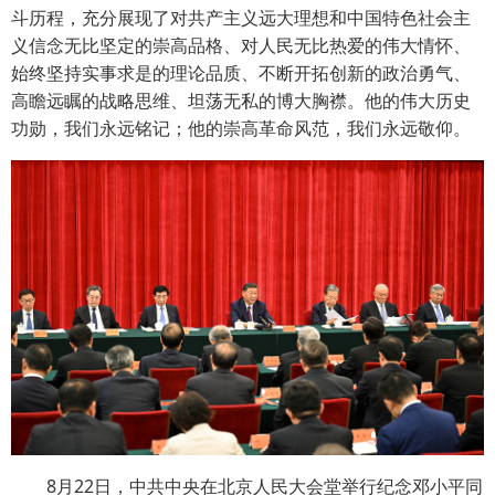
斗历程，充分展现了对共产主义远大理想和中国特色社会主
义信念无比坚定的崇高品格、对人民无比热爱的伟大情怀、
始终坚持实事求是的理论品质、不断开拓创新的政治勇气、
高瞻远瞩的战略思维、坦荡无私的博大胸襟。他的伟大历史
功勋，我们永远铭记；他的崇高革命风范，我们永远敬仰。
8月22日，中共中央在北京人民大会堂举行纪念邓小平同