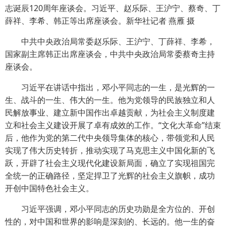
志诞辰120周年座谈会。习近平、赵乐际、王沪宁、蔡奇、丁
薛祥、李希、韩正等出席座谈会。新华社记者 燕雁 摄
中共中央政治局常委赵乐际、王沪宁、丁薛祥、李希，
国家副主席韩正出席座谈会，中共中央政治局常委蔡奇主持
座谈会。
习近平在讲话中指出，邓小平同志的一生，是光辉的一
生、战斗的一生、伟大的一生。他为党领导的民族独立和人
民解放事业、建立新中国作出卓越贡献，为社会主义制度建
立和社会主义建设开展了卓有成效的工作。“文化大革命”结束
后，他作为党的第二代中央领导集体的核心，带领党和人民
实现了伟大历史转折，推动实现了马克思主义中国化新的飞
跃，开辟了社会主义现代化建设新局面，确立了实现祖国完
全统一的正确路径，坚定捍卫了光辉的社会主义旗帜，成功
开创中国特色社会主义。
习近平强调，邓小平同志的历史功勋是全方位的、开创
性的，对中国和世界的影响是深刻的、长远的。他一生的奋