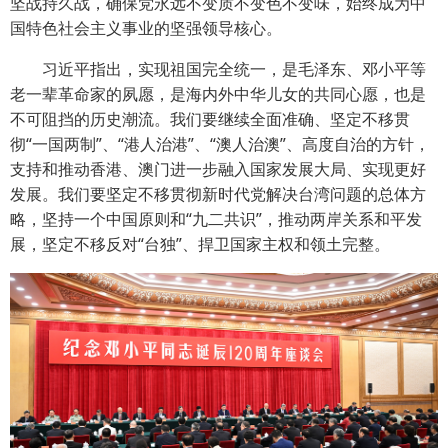
坚战持久战，确保党永远不变质不变色不变味，始终成为中
国特色社会主义事业的坚强领导核心。
习近平指出，实现祖国完全统一，是毛泽东、邓小平等
老一辈革命家的夙愿，是海内外中华儿女的共同心愿，也是
不可阻挡的历史潮流。我们要继续全面准确、坚定不移贯
彻“一国两制”、“港人治港”、“澳人治澳”、高度自治的方针，
支持和推动香港、澳门进一步融入国家发展大局、实现更好
发展。我们要坚定不移贯彻新时代党解决台湾问题的总体方
略，坚持一个中国原则和“九二共识”，推动两岸关系和平发
展，坚定不移反对“台独”、捍卫国家主权和领土完整。