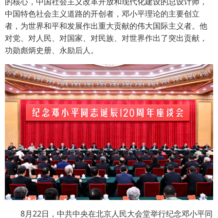
的核心，中国社会主义改革开放和现代化建设的总设计师，
中国特色社会主义道路的开创者，邓小平理论的主要创立
者，为世界和平和发展作出重大贡献的伟大国际主义者。他
对党、对人民、对国家、对民族、对世界作出了突出贡献，
功勋彪炳史册、永励后人。
8月22日，中共中央在北京人民大会堂举行纪念邓小平同