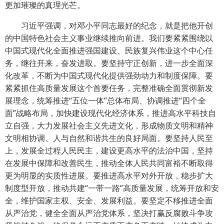
更加璀璨的真理光芒。
习近平强调，对邓小平同志最好的纪念，就是把他开创
的中国特色社会主义事业继续推向前进。我们要紧紧围绕以
中国式现代化全面推进强国建设、民族复兴伟业这个中心任
务，继往开来，奋发进取。要坚持守正创新，进一步全面深
化改革，不断为中国式现代化提供强劲动力和制度保障。要
紧紧抓住高质量发展这个首要任务，完整准确全面贯彻新发
展理念，统筹推进“五位一体”总体布局、协调推进“四个全
面”战略布局，加快建设现代化经济体系，推进高水平科技自
立自强，大力发展社会主义先进文化，形成物质文明和精神
文明相协调、人与自然和谐共生的良好局面。要坚持人民至
上，发展全过程人民民主，建设更高水平的法治中国，坚持
在发展中保障和改善民生，推动全体人民共同富裕不断取得
更为明显的实质性进展。要推进高水平对外开放，稳步扩大
制度型开放，推动共建“一带一路”高质量发展，统筹开放和安
全，维护国家主权、安全、发展利益。要坚定不移推进全面
从严治党，健全全面从严治党体系，坚决打赢反腐败斗争攻