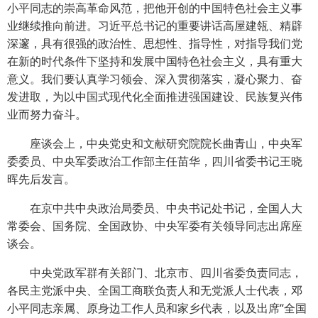
小平同志的崇高革命风范，把他开创的中国特色社会主义事
业继续推向前进。习近平总书记的重要讲话高屋建瓴、精辟
深邃，具有很强的政治性、思想性、指导性，对指导我们党
在新的时代条件下坚持和发展中国特色社会主义，具有重大
意义。我们要认真学习领会、深入贯彻落实，凝心聚力、奋
发进取，为以中国式现代化全面推进强国建设、民族复兴伟
业而努力奋斗。
座谈会上，中央党史和文献研究院院长曲青山，中央军
委委员、中央军委政治工作部主任苗华，四川省委书记王晓
晖先后发言。
在京中共中央政治局委员、中央书记处书记，全国人大
常委会、国务院、全国政协、中央军委有关领导同志出席座
谈会。
中央党政军群有关部门、北京市、四川省委负责同志，
各民主党派中央、全国工商联负责人和无党派人士代表，邓
小平同志亲属、原身边工作人员和家乡代表，以及出席“全国