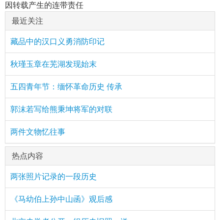
因转载产生的连带责任
最近关注
藏品中的汉口义勇消防印记
秋瑾玉章在芜湖发现始末
五四青年节：缅怀革命历史 传承
郭沫若写给熊秉坤将军的对联
两件文物忆往事
热点内容
两张照片记录的一段历史
《马幼伯上孙中山函》观后感