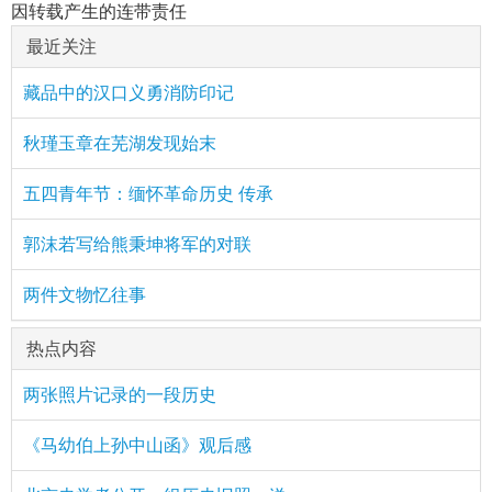
因转载产生的连带责任
最近关注
藏品中的汉口义勇消防印记
秋瑾玉章在芜湖发现始末
五四青年节：缅怀革命历史 传承
郭沫若写给熊秉坤将军的对联
两件文物忆往事
热点内容
两张照片记录的一段历史
《马幼伯上孙中山函》观后感