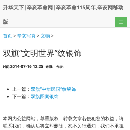
升华天下|辛亥革命网|辛亥革命115周年,辛亥网移动
版
导航
首页
>
辛亥写真
>
文物
>
双旗“文明世界”纹银饰
2014-07-16 12:25
时间:
来源:
作者:
上一篇：
双旗“中华民国”纹银饰
下一篇：
双旗图案银饰
本网为公益网站，尊重版权，转载文章若侵犯您的权益，请
联系我们，确认后将立即删除，恕不另行通知，我们不承担