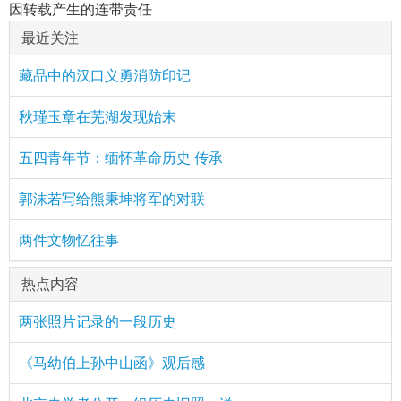
因转载产生的连带责任
最近关注
藏品中的汉口义勇消防印记
秋瑾玉章在芜湖发现始末
五四青年节：缅怀革命历史 传承
郭沫若写给熊秉坤将军的对联
两件文物忆往事
热点内容
两张照片记录的一段历史
《马幼伯上孙中山函》观后感