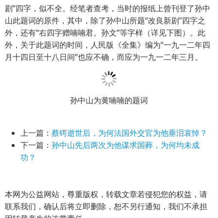
剧”四字，似不全。经笔者查考，当时的报纸上曾刊登了孙中
山此题词的原件，其中，除了孙中山所题“改良新剧”四字之
外，还有“右四字赠喃喃君。孙文”等字样（详见下图）。此
外，关于此题词的时间，人民版《全集》编为“一九一二年四
月十四日至十八日间”也应不确，而应为一九一二年三月。
孙中山为黄喃喃的题词
上一篇：
蔡锷逝世后，为何法国外交官为他垂泪哀悼？
下一篇：
孙中山先后两次为他谋求国葬，为何均未成
功？
本网为公益网站，尊重版权，转载文章若侵犯您的权益，请
联系我们，确认后将立即删除，恕不另行通知，我们不承担