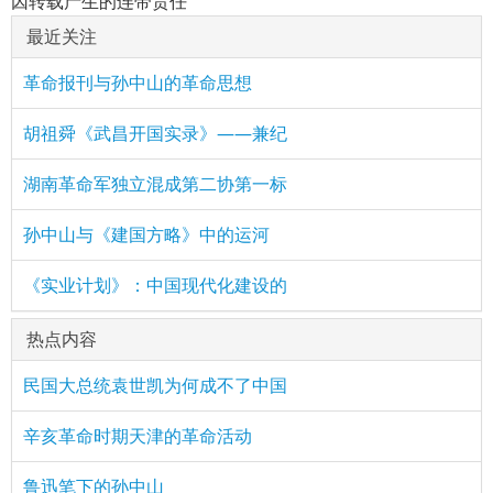
因转载产生的连带责任
最近关注
革命报刊与孙中山的革命思想
胡祖舜《武昌开国实录》——兼纪
湖南革命军独立混成第二协第一标
孙中山与《建国方略》中的运河
《实业计划》：中国现代化建设的
热点内容
民国大总统袁世凯为何成不了中国
辛亥革命时期天津的革命活动
鲁迅笔下的孙中山