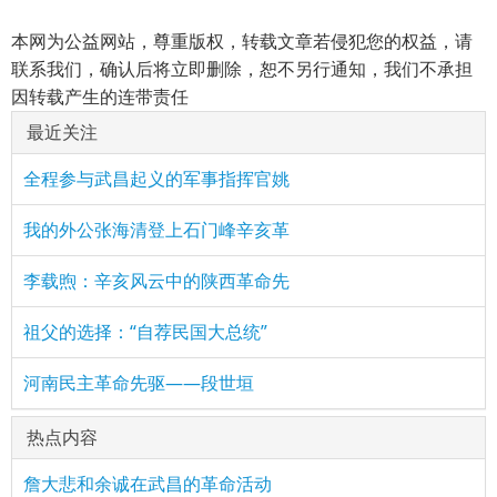
本网为公益网站，尊重版权，转载文章若侵犯您的权益，请
联系我们，确认后将立即删除，恕不另行通知，我们不承担
因转载产生的连带责任
最近关注
全程参与武昌起义的军事指挥官姚
我的外公张海清登上石门峰辛亥革
李载煦：辛亥风云中的陕西革命先
祖父的选择：“自荐民国大总统”
河南民主革命先驱——段世垣
热点内容
詹大悲和余诚在武昌的革命活动